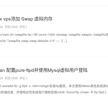
ux vps添加 Swap 虚拟内存
-24
浏览:2509 评论:1
ro of=/swapfile bs=1M count=1024 mkswap /swapfile swapon /swa
"/swapfile swap swap defaults 0 0" >> /[...]
ian 配置pure-ftpd并使用Mysql虚拟用户登陆
-24
浏览:2596 评论:1
seradd ftp -g ftpd -s /sbin/nologin安装ftp服务，本文使用debian其他系统类似apt
创建ftp存储目录，并使响应的系统用户拥有权限mkdir /home/ftp chown -R ftp:ftpd [...