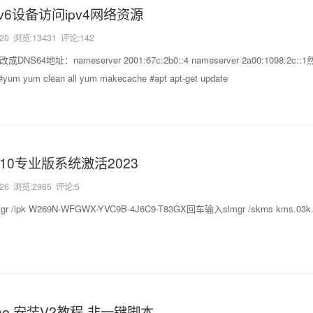
pv6设备访问ipv4网络资源
-20
浏览:13431 评论:142
f，改成DNS64地址：nameserver 2001:67c:2b0::4 nameserver 2a00:1098:2
um clean all yum makecache #apt apt-get update
N10专业版系统激活2023
-26
浏览:2965 评论:5
 /ipk W269N-WFGWX-YVC9B-4J6C9-T83GX回车输入slmgr /skms kms.03
pine 安装V2教程-非一键脚本