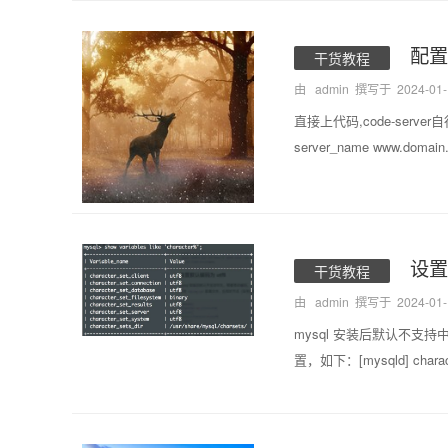
配置N
干货教程
由 admin 撰写于
2024-01
直接上代码,code-server自行安装就行se
server_name www.domain.c
设置
干货教程
由 admin 撰写于
2024-01
mysql 安装后默认不支持
置，如下：[mysqld] character-s