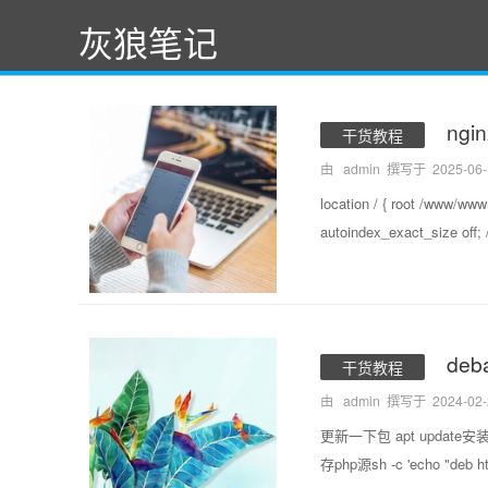
灰狼笔记
ng
干货教程
由 admin 撰写于
2025-06
location / { root /w
autoindex_exact_size of
deb
干货教程
由 admin 撰写于
2024-02
更新一下包 apt update安装一些组件a
存php源sh -c 'echo "deb http