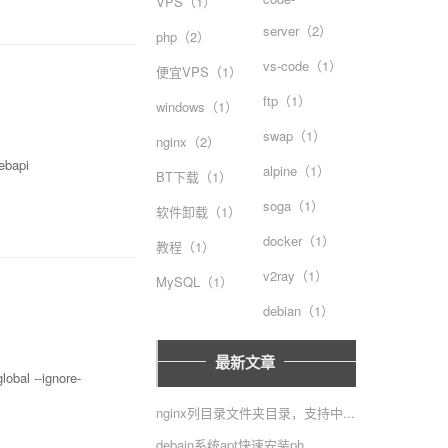
VPS（1）
server（2）
php（2）
vs-code（1）
便宜VPS（1）
ftp（1）
windows（1）
swap（1）
nginx（2）
ebapi
alpine（1）
BT下载（1）
soga（1）
软件卸载（1）
docker（1）
教程（1）
v2ray（1）
MySQL（1）
debian（1）
最新文章
obal --ignore-
nginx列目录文件夹目录，支持中...
debain系统apt快速安装ph...