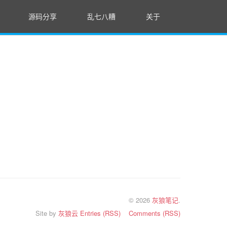
源码分享
乱七八糟
关于
© 2026
灰狼笔记
.
Site by
灰狼云
Entries (RSS)
Comments (RSS)