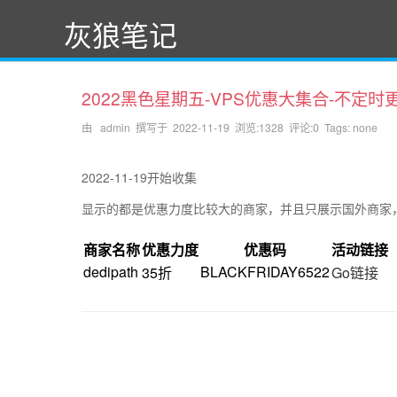
灰狼笔记
2022黑色星期五-VPS优惠大集合-不定时
由 admin 撰写于
2022-11-19
浏览:1328 评论:0 Tags: none
2022-11-19开始收集
显示的都是优惠力度比较大的商家，并且只展示国外商家
商家名称
优惠力度
优惠码
活动链接
dedipath
BLACKFRIDAY6522
35折
Go链接