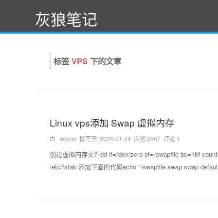
灰狼笔记
标签
VPS
下的文章
Linux vps添加 Swap 虚拟内存
由 admin 撰写于
2024-01-24
浏览:2507 评论:1
创建虚拟内存文件dd if=/dev/zero of=/swapfile bs=1M coun
/etc/fstab 添加下面的代码echo "/swapfile swap swap defaults 