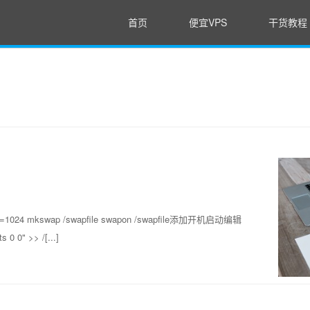
首页
便宜VPS
干货教程
t=1024 mkswap /swapfile swapon /swapfile添加开机启动编辑
0 0" >> /[...]