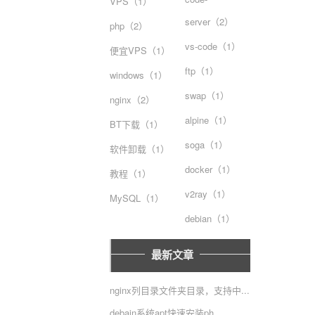
VPS（1）
server（2）
php（2）
vs-code（1）
便宜VPS（1）
ftp（1）
windows（1）
swap（1）
nginx（2）
alpine（1）
BT下载（1）
soga（1）
软件卸载（1）
docker（1）
教程（1）
v2ray（1）
MySQL（1）
debian（1）
最新文章
nginx列目录文件夹目录，支持中...
debain系统apt快速安装ph...