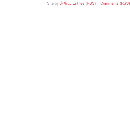
Site by
灰狼云
Entries (RSS)
Comments (RSS)