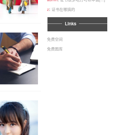
z
:
证书在哪搞的
Links
免费空间
免费图库