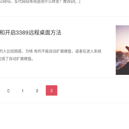
frp，反代网站等用途用什么转发？推荐ipt[...]
盘和开启3389远程桌面方法
的人比较困惑，为啥 有的不能自动扩展硬盘，或者在进入系统
完成了自动扩展硬盘。

1
2
3