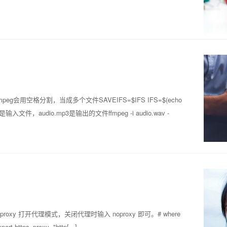
会用空格分割，当成多个文件SAVEIFS=$IFS IFS=$(echo
wav是输入文件，audio.mp3是输出的文件ffmpeg -i audio.wav -
oxy 打开代理模式，关闭代理时输入 noproxy 即可。# where
port https_proxy="http[...]