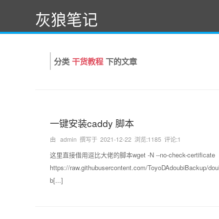
灰狼笔记
分类
干货教程
下的文章
一键安装caddy 脚本
由 admin 撰写于
2021-12-22
浏览:1185 评论:1
这里直接借用逗比大佬的脚本wget -N --no-check-certificate
https://raw.githubusercontent.com/ToyoDAdoubiBackup/dou
b[...]