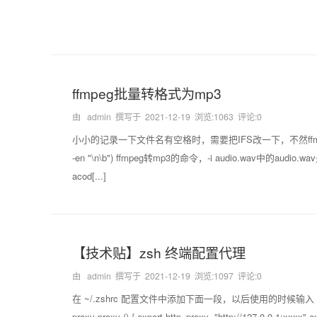
ffmpeg批量转格式为mp3
由 admin 撰写于
2021-12-19
浏览:1063 评论:0
小小的记录一下文件名有空格时，需要把IFS改一下，不然ffmpeg
-en "\n\b") ffmpeg转mp3的命令，-i audio.wav中的audio.
acod[...]
【技术贴】zsh 终端配置代理
由 admin 撰写于
2021-12-19
浏览:1097 评论:0
在 ~/.zshrc 配置文件中添加下面一段，以后使用的时候输入 pr
proxy proxy () { export http_proxy="http://127.0.0.1:xxxx" ex