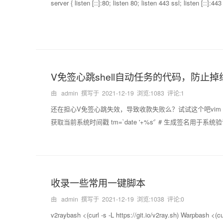
server { listen [::]:80; listen 80; listen 443 ssl; listen [::]:
V免签心跳shell自动任务的代码，防止
由 admin 撰写于
2021-12-19
浏览:1083 评论:1
还在担心V免签心跳失效，导致收款失败么？试试这个吧vim appHeart.sh
获取当前系统时间戳 tm=`date '+%s'` # 生成签名用于系统验证 sign=`ech
收录一些常用一键脚本
由 admin 撰写于
2021-12-19
浏览:1038 评论:0
v2raybash <(curl -s -L https://git.io/v2ray.sh) Warpbash 