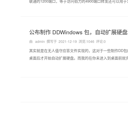
联通的1200端口，等于访问伯力的4900端口转发还可以用于公网
公布制作 DDWindows 包，自动扩展硬
由 admin 撰写于
2021-12-19
浏览:1046 评论:0
其实就是在无人值守应答文件实现的，这对于一些制作DD包
桌面后才开始自动扩展硬盘。而我的在你未进入到桌面前就